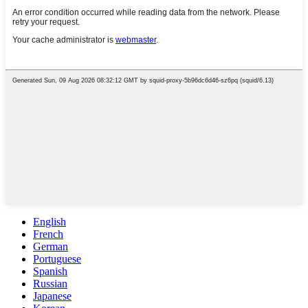
English
French
German
Portuguese
Spanish
Russian
Japanese