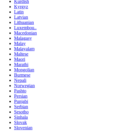
Kurdish
Kyrgyz
Latin
Latvian
Lithuanian
Luxembou..
Macedonian
Malagasy
Malay
Malayalam
Maltese
Maori
Marathi
Mongolian
Burmese
Nepali
Norwegian
Pashto
Persian
Punjabi
Serbian
Sesotho
Sinhala
Slovak
Slovenian