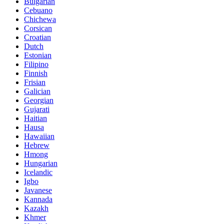
Bulgarian
Cebuano
Chichewa
Corsican
Croatian
Dutch
Estonian
Filipino
Finnish
Frisian
Galician
Georgian
Gujarati
Haitian
Hausa
Hawaiian
Hebrew
Hmong
Hungarian
Icelandic
Igbo
Javanese
Kannada
Kazakh
Khmer