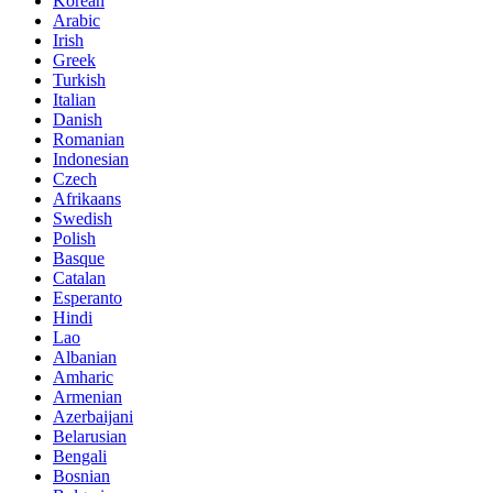
Korean
Arabic
Irish
Greek
Turkish
Italian
Danish
Romanian
Indonesian
Czech
Afrikaans
Swedish
Polish
Basque
Catalan
Esperanto
Hindi
Lao
Albanian
Amharic
Armenian
Azerbaijani
Belarusian
Bengali
Bosnian